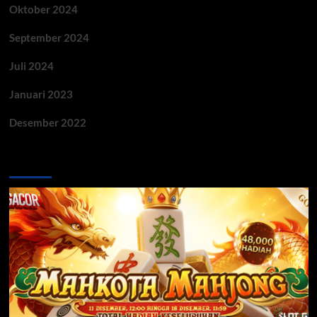
Oktober 2024
September 2024
Juli 2024
Januari 2023
Desember 2022
JUDI ONLINE TERPERCAYA