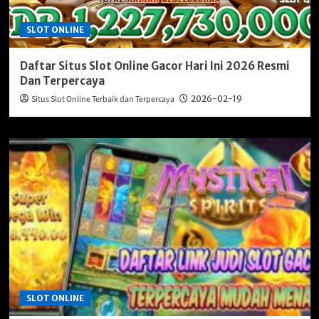
SLOT ONLINE
Daftar Situs Slot Online Gacor Hari Ini 2026 Resmi
Dan Terpercaya
Situs Slot Online Terbaik dan Terpercaya
2026-02-19
SLOT ONLINE