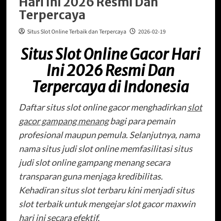
Hari Ini 2026 Resmi Dan
Terpercaya
Situs Slot Online Terbaik dan Terpercaya
2026-02-19
Situs Slot Online Gacor Hari
Ini 2026 Resmi Dan
Terpercaya di Indonesia
Daftar situs slot online gacor menghadirkan
slot
gacor gampang menang
bagi para pemain
profesional maupun pemula. Selanjutnya, nama
nama situs judi slot online memfasilitasi situs
judi slot online gampang menang secara
transparan guna menjaga kredibilitas.
Kehadiran situs slot terbaru kini menjadi situs
slot terbaik untuk mengejar slot gacor maxwin
hari ini secara efektif.