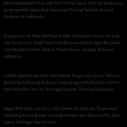
Karirtoto
adalah Situs Judi Slot Online Gacor Hari Ini Terpercaya
yang memiliki Agen Slot Gampang Menang Terbaik Jackpot
Terbesar di Indonesia.
Kumpulan Link
Situs Slot Gacor Hari Ini
Maxwin Resmi Terbaik
dan Terpercaya Ajo89 ialah Info Bocoran Daftar Agen Bo Game
Judi Rtp Slot Online Terbaik Promo Bonus Jackpot Terbesar
Indonesia.
Lobi89 adalah Link Situs
Slot Online
Terpercaya Gacor Maxwin
Resmi Terbaik yang berkerja sama dengan Info Bocoran Daftar
Agen Rtp Slot Hari Ini Tertinggi Jackpot Terbesar Indonesia.
Vegas108
ialah Link Situs Slot Online Terbaik dan Terpercaya
Gampang Menang Hari Ini yang Memberikan Bocoran Rtp Slot
Gacor Tertinggi Hari Ini Live.