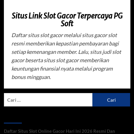
Situs Link Slot Gacor Terpercaya PG
Soft
Daftar situs slot gacor melalui situs gacor slot
resmi memberikan kepastian pembayaran bagi
setiap kemenangan member. Lalu, situs judi slot
gacor beserta situs slot gacor memberikan
keuntungan finansial nyata melalui program
bonus mingguan.
Cari
untuk:
Pos-pos Terbaru
Daftar Situs Slot Online Gacor Hari Ini 2026 Resmi Dan