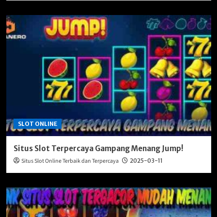
SLOT ONLINE
Situs Slot Terpercaya Gampang Menang Jump!
Situs Slot Online Terbaik dan Terpercaya
2025-03-11