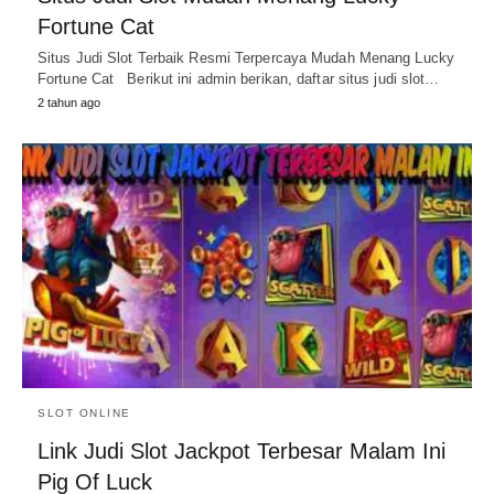
Fortune Cat
Situs Judi Slot Terbaik Resmi Terpercaya Mudah Menang Lucky
Fortune Cat Berikut ini admin berikan, daftar situs judi slot…
2 tahun ago
SLOT ONLINE
Link Judi Slot Jackpot Terbesar Malam Ini
Pig Of Luck