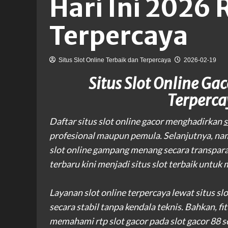
Hari Ini 2026
Terpercaya
Situs Slot Online Terbaik dan Terpercaya
2026-02-19
Situs Slot Online Ga
Terperca
Daftar situs slot online gacor menghadirkan
s
profesional maupun pemula. Selanjutnya, nama 
slot online gampang menang secara transparan
terbaru kini menjadi situs slot terbaik untuk 
Layanan slot online terpercaya lewat situs sl
secara stabil tanpa kendala teknis. Bahkan, 
memahami rtp slot gacor pada slot gacor 88 s