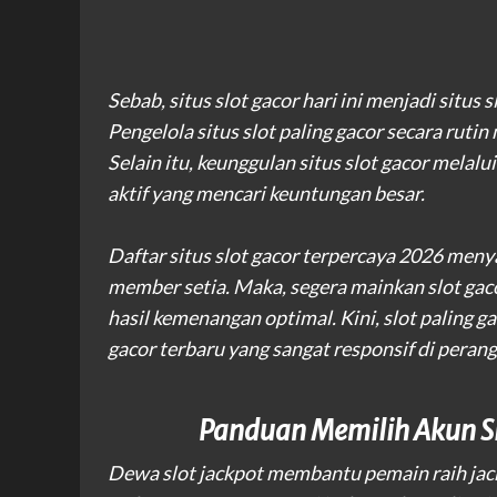
Sebab, situs slot gacor hari ini menjadi situs
Pengelola situs slot paling gacor secara rutin 
Selain itu, keunggulan situs slot gacor melalu
aktif yang mencari keuntungan besar.
Daftar situs slot gacor terpercaya 2026 meny
member setia. Maka, segera mainkan slot gac
hasil kemenangan optimal. Kini, slot paling g
gacor terbaru yang sangat responsif di perang
Panduan Memilih Akun Sl
Dewa slot jackpot membantu pemain raih jackp