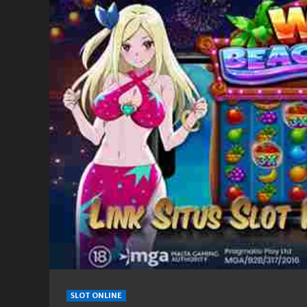
SLOT ONLINE