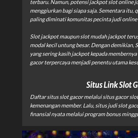
terbaru. Namun, potensi jackpot slot online j
menggiurkan bagi siapa saja. Sementara itu, 
paling diminati komunitas pecinta judi online 
Slot jackpot maupun slot mudah jackpot teru
modal kecil untung besar. Dengan demikian, Sl
yang sering kasih jackpot kepada membernya s
gacor terpercaya menjadi penentu utama kes
Situs Link Slot 
Daftar situs slot gacor melalui situs gacor 
kemenangan member. Lalu, situs judi slot gac
finansial nyata melalui program bonus mingg