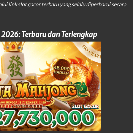
ui link slot gacor terbaru yang selalu diperbarui secara
ni 2026: Terbaru dan Terlengkap