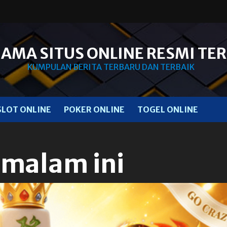
AMA SITUS ONLINE RESMI TE
KUMPULAN BERITA TERBARU DAN TERBAIK
SLOT ONLINE
POKER ONLINE
TOGEL ONLINE
r malam ini