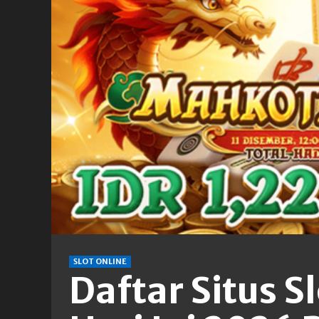
SLOT ONLINE
Daftar Situs S