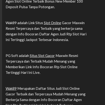
Agen Slot Online Terbaik Bonus New Member 100
Deposit Pulsa Tanpa Potongan.
Wak89 adalah Link Situs
Slot Online
Gacor Maxwin
Resmi Terpercaya dan Terbaik yang berkerja sama
dengan Info Bocoran Daftar Agen Judi Rtp Slot Hari
Ini Tertinggi Jackpot Terbesar Indonesia.
PG Soft adalah
Situs Slot Gacor
Maxwin Resmi
Terpercaya dan Terbaik Mudah Menang yang
Memberikan Link Info Bocoran Rtp Slot Online
Tertinggi Hari Ini Live.
Wak89
Merupakan Daftar Situs Judi Slot Online
Gacor Terbaik dan Terpercaya Mudah Menang yang
Berkerja Sama dengan Info Bocoran Daftar Agen