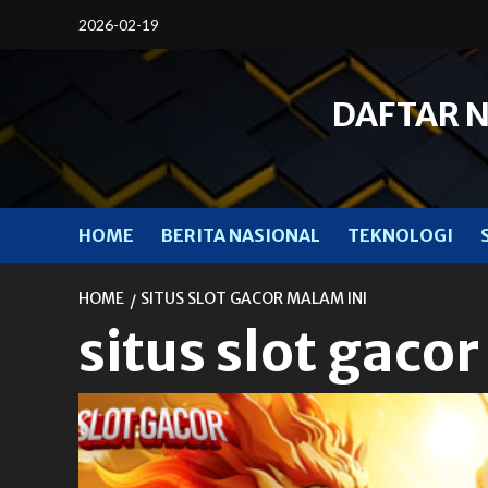
Skip
2026-02-19
to
content
DAFTAR N
HOME
BERITA NASIONAL
TEKNOLOGI
HOME
SITUS SLOT GACOR MALAM INI
situs slot gaco