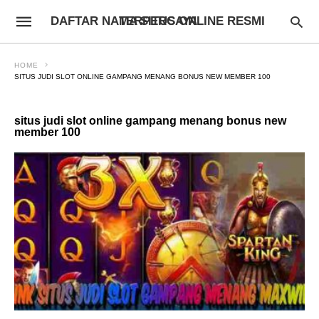
DAFTAR NAMA SITUS ONLINE RESMI TERPERCAYA
HOME
SITUS JUDI SLOT ONLINE GAMPANG MENANG BONUS NEW MEMBER 100
situs judi slot online gampang menang bonus new
member 100