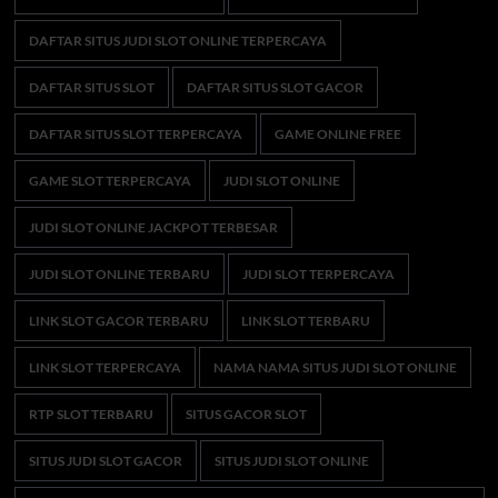
DAFTAR SITUS JUDI SLOT ONLINE TERPERCAYA
DAFTAR SITUS SLOT
DAFTAR SITUS SLOT GACOR
DAFTAR SITUS SLOT TERPERCAYA
GAME ONLINE FREE
GAME SLOT TERPERCAYA
JUDI SLOT ONLINE
JUDI SLOT ONLINE JACKPOT TERBESAR
JUDI SLOT ONLINE TERBARU
JUDI SLOT TERPERCAYA
LINK SLOT GACOR TERBARU
LINK SLOT TERBARU
LINK SLOT TERPERCAYA
NAMA NAMA SITUS JUDI SLOT ONLINE
RTP SLOT TERBARU
SITUS GACOR SLOT
SITUS JUDI SLOT GACOR
SITUS JUDI SLOT ONLINE