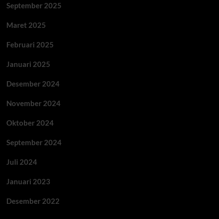
September 2025
Maret 2025
Februari 2025
Januari 2025
Desember 2024
November 2024
Oktober 2024
September 2024
Juli 2024
Januari 2023
Desember 2022