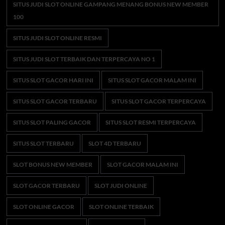
SITUS JUDI SLOT ONLINE GAMPANG MENANG BONUS NEW MEMBER
100
SITUS JUDI SLOT ONLINE RESMI
SITUS JUDI SLOT TERBAIK DAN TERPERCAYA NO 1
SITUS SLOT GACOR HARI INI
SITUS SLOT GACOR MALAM INI
SITUS SLOT GACOR TERBARU
SITUS SLOT GACOR TERPERCAYA
SITUS SLOT PALING GACOR
SITUS SLOT RESMI TERPERCAYA
SITUS SLOT TERBARU
SLOT 4D TERBARU
SLOT BONUS NEW MEMBER
SLOT GACOR MALAM INI
SLOT GACOR TERBARU
SLOT JUDI ONLINE
SLOT ONLINE GACOR
SLOT ONLINE TERBAIK