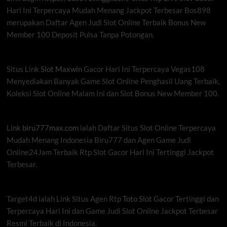
Hari Ini Terpercaya Mudah Menang Jackpot Terbesar Bos898
merupakan Daftar Agen Judi Slot Online Terbaik Bonus New
Member 100 Deposit Pulsa Tanpa Potongan.
Situs Link
Slot Maxwin
Gacor Hari Ini Terpercaya Vegas108
Menyediakan Banyak Game Slot Online Penghasil Uang Terbaik,
Koleksi Slot Online Malam Ini dan Slot Bonus New Member 100.
Link
biru777max.com
ialah Daftar Situs Slot Online Terpercaya
Mudah Menang Indonesia Biru777 dan Agen Game Judi
Online24Jam Terbaik Rtp Slot Gacor Hari Ini Tertinggi Jackpot
Terbesar.
Target4d ialah Link Situs Agen Rtp
Toto Slot
Gacor Tertinggi dan
Terpercaya Hari Ini dan Game Judi Slot Online Jackpot Terbesar
Resmi Terbaik di Indonesia.