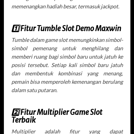
memenangkan hadiah besar, termasuk jackpot.
1️⃣ Fitur Tumble Slot Demo Maxwin
Tumble dalam game slot memungkinkan simbol-
simbol pemenang untuk menghilang dan
memberi ruang bagi simbol baru untuk jatuh ke
posisi tersebut. Setiap kali simbol baru jatuh
dan membentuk kombinasi yang menang,
pemain bisa memperoleh kemenangan berulang
dalam satu putaran.
2️⃣ Fitur Multiplier Game Slot
Terbaik
Multiplier adalah fitur yang dapat