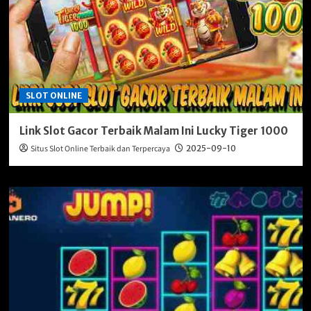
SLOT ONLINE
Link Slot Gacor Terbaik Malam Ini Lucky Tiger 1000
Situs Slot Online Terbaik dan Terpercaya
2025-09-10