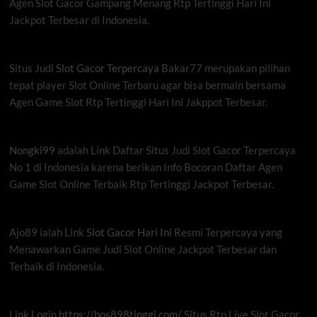
Agen Slot Gacor Gampang Menang Rtp Tertinggi Hari Ini
Jackpot Terbesar di Indonesia.
Situs Judi
Slot Gacor Terpercaya
Bakar77 merupakan pilihan
tepat player Slot Online Terbaru agar bisa bermain bersama
Agen Game Slot Rtp Tertinggi Hari Ini Jakppot Terbesar.
Nongki99
adalah Link Daftar Situs Judi Slot Gacor Terpercaya
No 1 di Indonesia karena berikan Info Bocoran Daftar Agen
Game Slot Online Terbaik Rtp Tertinggi Jackpot Terbesar.
Ajo89 ialah Link
Slot Gacor Hari Ini
Resmi Terpercaya yang
Menawarkan Game Judi Slot Online Jackpot Terbesar dan
Terbaik di Indonesia.
Link Login
https://bos898tinggi.com/
Situs Rtp Live Slot Gacor