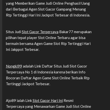
yang Memberikan Game Judi Online Penghasil Uang
dari Berbagai Agen Slot Gacor Gampang Menang
Rtp Tertinggi Hari Ini Jackpot Terbesar di Indonesia.
Situs Judi
Slot Gacor Terpercaya
Bakar77 merupakan
pilihan tepat player Slot Online Terbaru agar bisa
bermain bersama Agen Game Slot Rtp Tertinggi Hari
Ini Jakppot Terbesar.
Nongki99
adalah Link Daftar Situs Judi Slot Gacor
Terpercaya No 1 di Indonesia karena berikan Info
Bocoran Daftar Agen Game Slot Online Terbaik Rtp
Tertinggi Jackpot Terbesar.
Ajo89 ialah Link
Slot Gacor Hari Ini
Resmi
Terpercaya yang Menawarkan Game Judi Slot Online