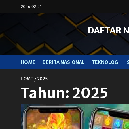
Skip
2026-02-21
to
content
DAFTAR N
HOME
BERITA NASIONAL
TEKNOLOGI
HOME
2025
Tahun:
2025