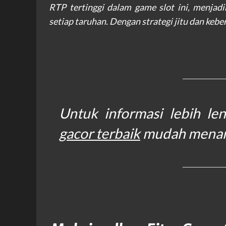
RTP tertinggi dalam game slot ini, menjad
setiap taruhan. Dengan strategi jitu dan keber
Untuk informasi lebih len
gacor terbaik
mudah menan