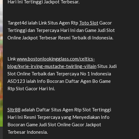
Hari Ini Tertinggi Jackpot Terbesar.
Target4d ialah Link Situs Agen Rtp
Toto Slot
Gacor
Tertinggi dan Terpercaya Hari Ini dan Game Judi Slot
Online Jackpot Terbesar Resmi Terbaik di Indonesia.
Link
www.bostonlookingglass.com/celtics-
blog/kyrie-irving-mustache-twirling-villain
Situs Judi
Slot Online Terbaik dan Terpercaya No 1 Indonesia
ASD123 ialah Info Bocoran Daftar Agen Bo Game
Rtp Slot Gacor Hari Ini.
Sltr88
adalah Daftar Situs Agen Rtp Slot Tertinggi
Hari Ini Resmi Terpercaya yang Menyediakan Info
Bocoran Game Judi Slot Online Gacor Jackpot
Terbesar Indonesia.