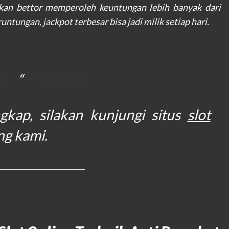
ikan bettor memperoleh keuntungan lebih banyak dari
untungan, jackpot terbesar bisa jadi milik setiap hari.
gkap, silakan kunjungi situs
slot
g kami.