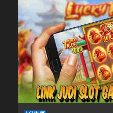
SLOT ONLINE