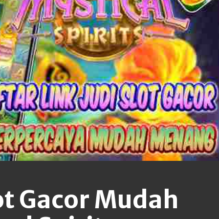
lot Gacor Mudah