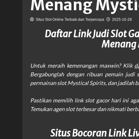
Menang Mystic
Situs Slot Online Terbaik dan Terpercaya
2025-10-28
Daftar Link Judi Slot 
Menang M
Untuk meraih kemenangan maxwin? Klik
d
Bergabunglah dengan ribuan pemain judi s
permainan slot Mystical Spirits, dan jadilah 
Pastikan memilih link slot gacor hari ini 
Temukan agen slot terbesar dan nikmati berba
Situs Bocoran Link Liv