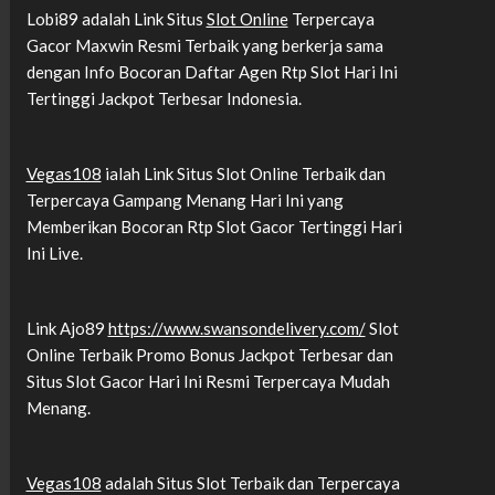
Lobi89 adalah Link Situs
Slot Online
Terpercaya
Gacor Maxwin Resmi Terbaik yang berkerja sama
dengan Info Bocoran Daftar Agen Rtp Slot Hari Ini
Tertinggi Jackpot Terbesar Indonesia.
Vegas108
ialah Link Situs Slot Online Terbaik dan
Terpercaya Gampang Menang Hari Ini yang
Memberikan Bocoran Rtp Slot Gacor Tertinggi Hari
Ini Live.
Link Ajo89
https://www.swansondelivery.com/
Slot
Online Terbaik Promo Bonus Jackpot Terbesar dan
Situs Slot Gacor Hari Ini Resmi Terpercaya Mudah
Menang.
Vegas108
adalah Situs Slot Terbaik dan Terpercaya