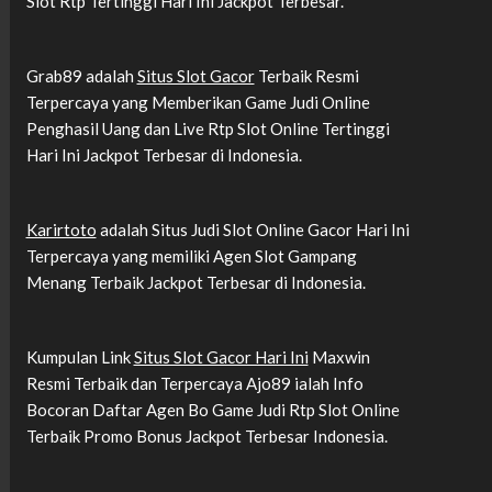
Slot Rtp Tertinggi Hari Ini Jackpot Terbesar.
Grab89 adalah
Situs Slot Gacor
Terbaik Resmi
Terpercaya yang Memberikan Game Judi Online
Penghasil Uang dan Live Rtp Slot Online Tertinggi
Hari Ini Jackpot Terbesar di Indonesia.
Karirtoto
adalah Situs Judi Slot Online Gacor Hari Ini
Terpercaya yang memiliki Agen Slot Gampang
Menang Terbaik Jackpot Terbesar di Indonesia.
Kumpulan Link
Situs Slot Gacor Hari Ini
Maxwin
Resmi Terbaik dan Terpercaya Ajo89 ialah Info
Bocoran Daftar Agen Bo Game Judi Rtp Slot Online
Terbaik Promo Bonus Jackpot Terbesar Indonesia.