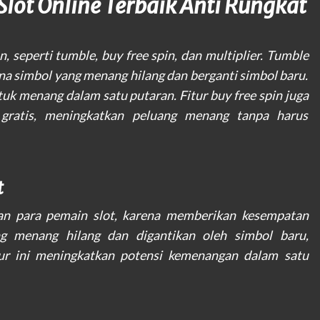
lot Online Terbaik Anti Rungkat
eperti tumble, buy free spin, dan multiplier. Tumble
 simbol yang menang hilang dan berganti simbol baru.
k menang dalam satu putaran. Fitur buy free spin juga
ratis, meningkatkan peluang menang tanpa harus
t
ran para pemain slot, karena memberikan kesempatan
g menang hilang dan digantikan oleh simbol baru,
r ini meningkatkan potensi kemenangan dalam satu