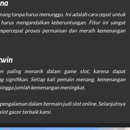
ana
nang tanpa harus menunggu. Ini adalah cara cepat untuk
harus mengandalkan keberuntungan. Fitur ini sangat
empercepat proses permainan dan meraih kemenangan
axwin
men paling menarik dalam game slot, karena dapat
 signifikan. Setiap kali pemain menang, kemenangan
ehingga jumlah kemenangan meningkat.
engalaman dalam bermain judi slot online. Selanjutnya
slot gacor terbaik kami.