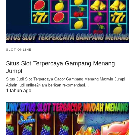
SLOT ONLINE
Situs Slot Terpercaya Gampang Menang
Jump!
Situs Judi Slot Terpercaya Gacor Gampang Menang Maxwin Jump!
Admin judi online24jam berikan rekomendasi…
1 tahun ago