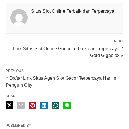
Situs Slot Online Terbaik dan Terpercaya
NEXT
Link Situs Slot Online Gacor Terbaik dan Terpercaya 7
Gold Gigablox »
PREVIOUS
« Daftar Link Situs Agen Slot Gacor Terpercaya Hari ini
Penguin City
SHARE
PUBLISHED BY