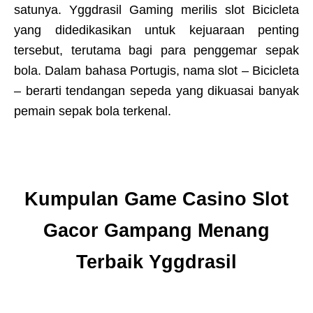
satunya. Yggdrasil Gaming merilis slot Bicicleta
yang didedikasikan untuk kejuaraan penting
tersebut, terutama bagi para penggemar sepak
bola. Dalam bahasa Portugis, nama slot – Bicicleta
– berarti tendangan sepeda yang dikuasai banyak
pemain sepak bola terkenal.
Kumpulan Game Casino Slot
Gacor Gampang Menang
Terbaik Yggdrasil