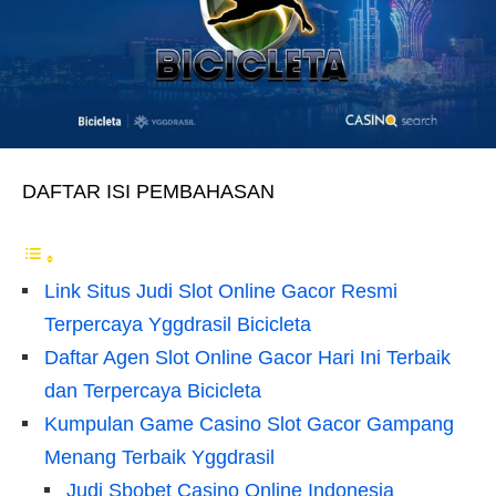
DAFTAR ISI PEMBAHASAN
Link Situs Judi Slot Online Gacor Resmi
Terpercaya Yggdrasil Bicicleta
Daftar Agen Slot Online Gacor Hari Ini Terbaik
dan Terpercaya Bicicleta
Kumpulan Game Casino Slot Gacor Gampang
Menang Terbaik Yggdrasil
Judi Sbobet Casino Online Indonesia