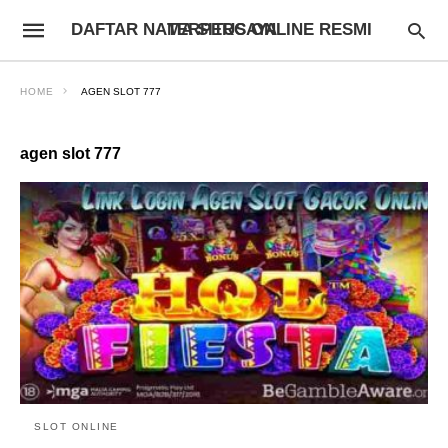
DAFTAR NAMA SITUS ONLINE RESMI TERPERCAYA
HOME
AGEN SLOT 777
agen slot 777
SLOT ONLINE