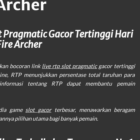
 Archer
t Pragmatic Gacor Tertinggi Hari
Fire Archer
kan bocoran link
live rtp slot pragmatic
gacor tertinggi
line, RTP menunjukkan persentase total taruhan para
informasi tentang RTP dapat membantu pemain
yedia game
slot gacor
terbesar, menawarkan beragam
annya pilihan utama bagi banyak pemain.