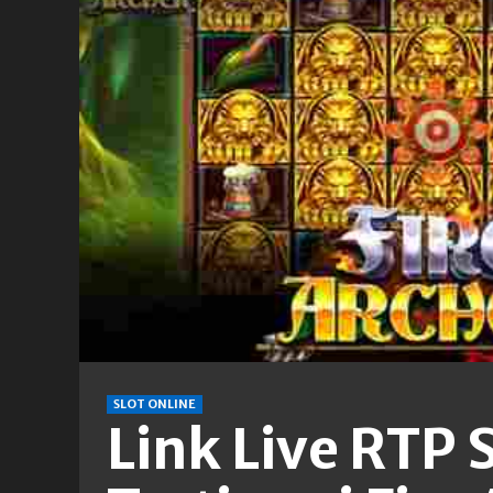
SLOT ONLINE
Link Live RTP 