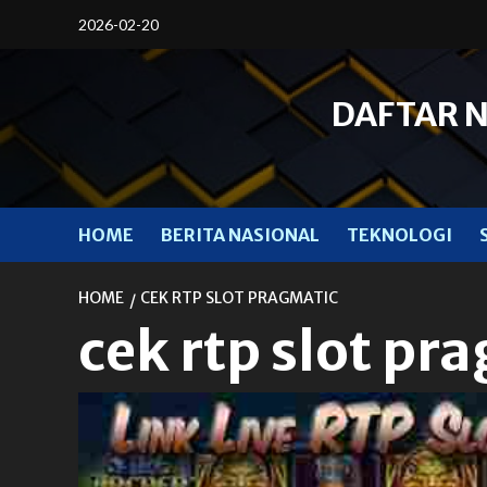
Skip
2026-02-20
to
content
DAFTAR N
HOME
BERITA NASIONAL
TEKNOLOGI
HOME
CEK RTP SLOT PRAGMATIC
cek rtp slot pr