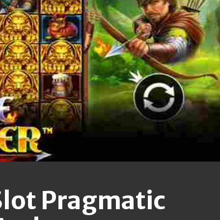
Slot Pragmatic