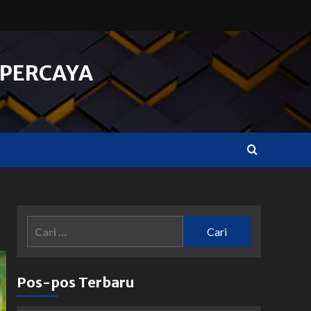
RPERCAYA
Cari
untuk:
Pos-pos Terbaru