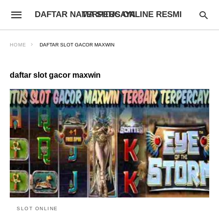
DAFTAR NAMA SITUS ONLINE RESMI TERPERCAYA
HOME
DAFTAR SLOT GACOR MAXWIN
daftar slot gacor maxwin
SLOT ONLINE