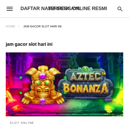
DAFTAR NAMA SITUS ONLINE RESMI TERPERCAYA
HOME
JAM GACOR SLOT HARI INI
jam gacor slot hari ini
SLOT ONLINE