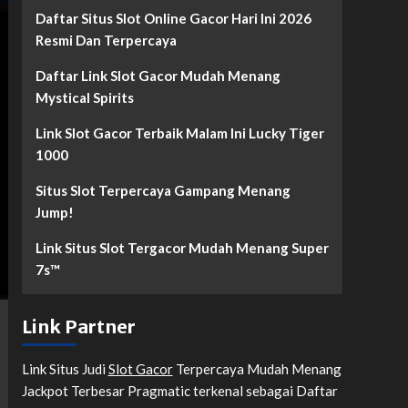
Daftar Situs Slot Online Gacor Hari Ini 2026
Resmi Dan Terpercaya
Daftar Link Slot Gacor Mudah Menang
Mystical Spirits
Link Slot Gacor Terbaik Malam Ini Lucky Tiger
1000
Situs Slot Terpercaya Gampang Menang
Jump!
Link Situs Slot Tergacor Mudah Menang Super
7s™
Link Partner
Link Situs Judi
Slot Gacor
Terpercaya Mudah Menang
Jackpot Terbesar Pragmatic terkenal sebagai Daftar