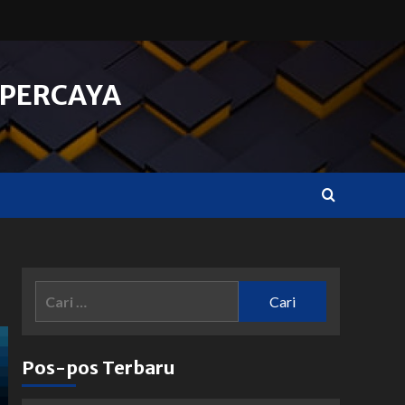
RPERCAYA
Cari
untuk:
Pos-pos Terbaru