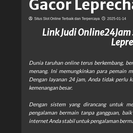
Gacor Leprec
Situs Slot Online Terbaik dan Terpercaya
2025-01-14
Link Judi Online24Ja
Lepr
Dunia taruhan online terus berkembang, beri
menang. Ini memungkinkan para pemain me
Dengan layanan 24 jam, Anda tidak perlu
kemenangan besar.
Dengan sistem yang dirancang untuk me
pengalaman bermain tanpa gangguan, baik 
internet Anda stabil untuk pengalaman berm