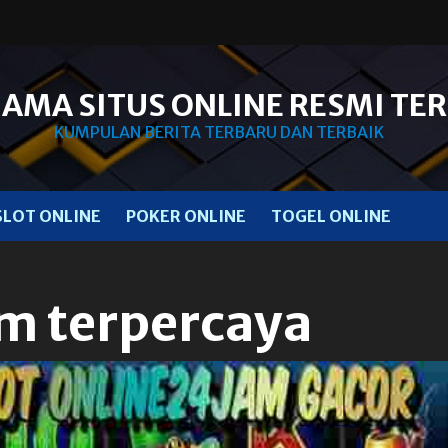
AMA SITUS ONLINE RESMI TE
KUMPULAN BERITA TERBARU DAN TERBAIK
SLOT ONLINE
POKER ONLINE
TOGEL ONLINE
am terpercaya