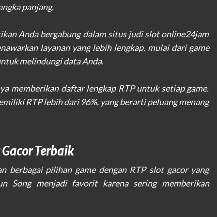
ngka panjang.
ikan Anda bergabung dalam situs judi slot online24jam
enawarkan layanan yang lebih lengkap, mulai dari game
untuk melindungi data Anda.
nya memberikan daftar lengkap RTP untuk setiap game.
iliki RTP lebih dari 96%, yang berarti peluang menang
 Gacor Terbaik
an berbagai pilihan game dengan RTP slot gacor yang
aun Song menjadi favorit karena sering memberikan