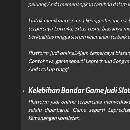
peluang Anda memenangkan taruhan dalam ja
Untuk menikmati semua keunggulan ini, past
terpercaya
Lotte4d
. Situs resmi biasanya m
berkualitas hingga sistem keamanan terbaik 
Platform judi online24jam terpercaya biasa
Contohnya, game seperti Leprechaun Song mem
Anda cukup tinggi.
Kelebihan Bandar Game Judi Slot
Platform judi online terpercaya menyediak
selalu diperbarui. Game seperti Leprech
kemenangan konsisten.