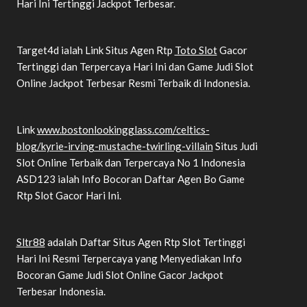
Hari Ini Tertinggi Jackpot Terbesar.
Target4d ialah Link Situs Agen Rtp
Toto Slot
Gacor
Tertinggi dan Terpercaya Hari Ini dan Game Judi Slot
Online Jackpot Terbesar Resmi Terbaik di Indonesia.
Link
www.bostonlookingglass.com/celtics-
blog/kyrie-irving-mustache-twirling-villain
Situs Judi
Slot Online Terbaik dan Terpercaya No 1 Indonesia
ASD123 ialah Info Bocoran Daftar Agen Bo Game
Rtp Slot Gacor Hari Ini.
Sltr88
adalah Daftar Situs Agen Rtp Slot Tertinggi
Hari Ini Resmi Terpercaya yang Menyediakan Info
Bocoran Game Judi Slot Online Gacor Jackpot
Terbesar Indonesia.