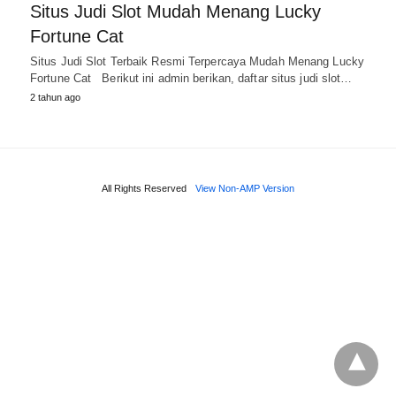
Situs Judi Slot Mudah Menang Lucky
Fortune Cat
Situs Judi Slot Terbaik Resmi Terpercaya Mudah Menang Lucky
Fortune Cat Berikut ini admin berikan, daftar situs judi slot…
2 tahun ago
All Rights Reserved
View Non-AMP Version