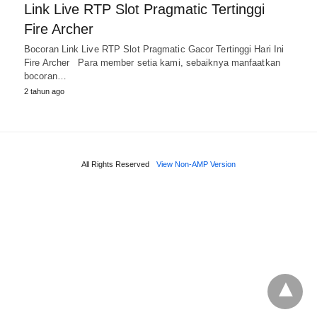
Link Live RTP Slot Pragmatic Tertinggi
Fire Archer
Bocoran Link Live RTP Slot Pragmatic Gacor Tertinggi Hari Ini
Fire Archer Para member setia kami, sebaiknya manfaatkan
bocoran…
2 tahun ago
All Rights Reserved
View Non-AMP Version