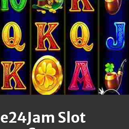
ne24Jam Slot