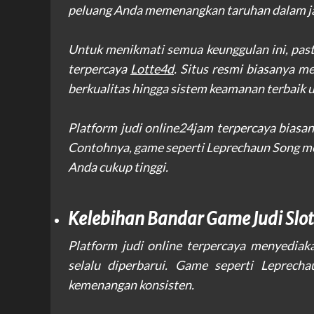
peluang Anda memenangkan taruhan dalam ja
Untuk menikmati semua keunggulan ini, past
terpercaya
Lotte4d
. Situs resmi biasanya m
berkualitas hingga sistem keamanan terbaik 
Platform judi online24jam terpercaya biasa
Contohnya, game seperti Leprechaun Song mem
Anda cukup tinggi.
Kelebihan Bandar Game Judi Slot
Platform judi online terpercaya menyediak
selalu diperbarui. Game seperti Leprech
kemenangan konsisten.