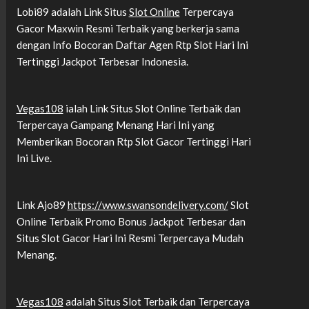
Lobi89 adalah Link Situs
Slot Online
Terpercaya
Gacor Maxwin Resmi Terbaik yang berkerja sama
dengan Info Bocoran Daftar Agen Rtp Slot Hari Ini
Tertinggi Jackpot Terbesar Indonesia.
Vegas108
ialah Link Situs Slot Online Terbaik dan
Terpercaya Gampang Menang Hari Ini yang
Memberikan Bocoran Rtp Slot Gacor Tertinggi Hari
Ini Live.
Link Ajo89
https://www.swansondelivery.com/
Slot
Online Terbaik Promo Bonus Jackpot Terbesar dan
Situs Slot Gacor Hari Ini Resmi Terpercaya Mudah
Menang.
Vegas108
adalah Situs Slot Terbaik dan Terpercaya