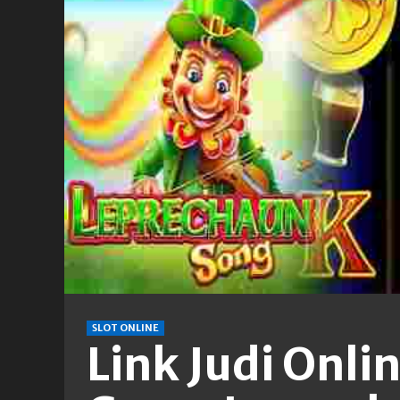
SLOT ONLINE
Link Judi Onli