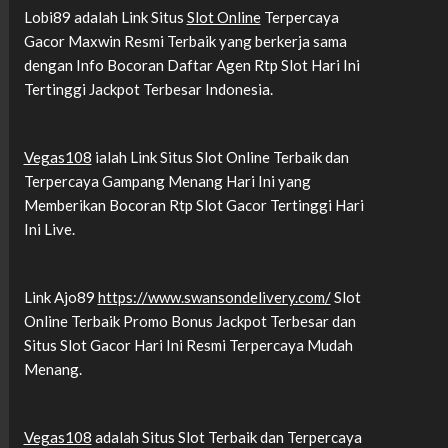
Lobi89 adalah Link Situs
Slot Online
Terpercaya
Gacor Maxwin Resmi Terbaik yang berkerja sama
dengan Info Bocoran Daftar Agen Rtp Slot Hari Ini
Tertinggi Jackpot Terbesar Indonesia.
Vegas108
ialah Link Situs Slot Online Terbaik dan
Terpercaya Gampang Menang Hari Ini yang
Memberikan Bocoran Rtp Slot Gacor Tertinggi Hari
Ini Live.
Link Ajo89
https://www.swansondelivery.com/
Slot
Online Terbaik Promo Bonus Jackpot Terbesar dan
Situs Slot Gacor Hari Ini Resmi Terpercaya Mudah
Menang.
Vegas108
adalah Situs Slot Terbaik dan Terpercaya