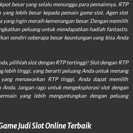
jackpot besar yang selalu menunggu para pemainnya. RTP
n yang lebih besar kepada pemain game slot. Agen slot
da yang ingin meraih kemenangan besar. Dengan memilih
ingkatkan peluang untuk mendapatkan hadiah fantastis.
ikan sendiri seberapa besar keuntungan yang bisa Anda
, pilihlah slot dengan RTP tertinggi! Slot dengan RTP
g lebih tinggi, yang berarti peluang Anda untuk menang
ot yang menawarkan RTP tinggi, Anda dapat memilih
 Anda. Jangan ragu untuk mengeksplorasi slot dengan
bermain yang lebih menguntungkan dengan peluang
ame Judi Slot Online Terbaik