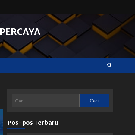
RPERCAYA
Cari
untuk:
Pos-pos Terbaru