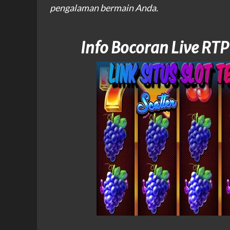
pengalaman bermain Anda.
Info Bocoran Live RTP 