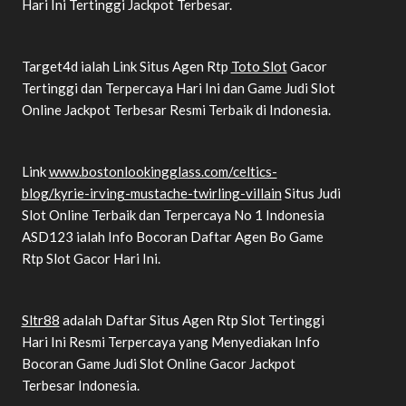
Hari Ini Tertinggi Jackpot Terbesar.
Target4d ialah Link Situs Agen Rtp
Toto Slot
Gacor
Tertinggi dan Terpercaya Hari Ini dan Game Judi Slot
Online Jackpot Terbesar Resmi Terbaik di Indonesia.
Link
www.bostonlookingglass.com/celtics-
blog/kyrie-irving-mustache-twirling-villain
Situs Judi
Slot Online Terbaik dan Terpercaya No 1 Indonesia
ASD123 ialah Info Bocoran Daftar Agen Bo Game
Rtp Slot Gacor Hari Ini.
Sltr88
adalah Daftar Situs Agen Rtp Slot Tertinggi
Hari Ini Resmi Terpercaya yang Menyediakan Info
Bocoran Game Judi Slot Online Gacor Jackpot
Terbesar Indonesia.