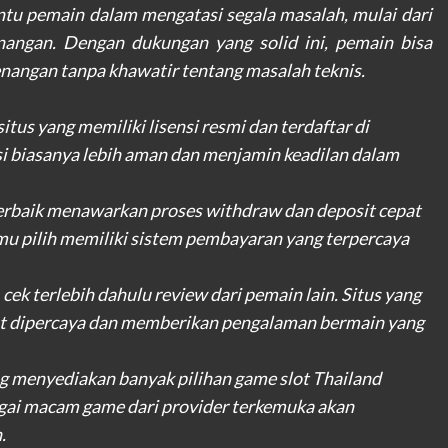
antu pemain dalam mengatasi segala masalah, mulai dari
nangan. Dengan dukungan yang solid ini, pemain bisa
angan tanpa khawatir tentang masalah teknis.
situs yang memiliki lisensi resmi dan terdaftar di
ensi biasanya lebih aman dan menjamin keadilan dalam
terbaik menawarkan proses withdraw dan deposit cepat
amu pilih memiliki sistem pembayaran yang terpercaya
ek terlebih dahulu review dari pemain lain. Situs yang
pat dipercaya dan memberikan pengalaman bermain yang
ng menyediakan banyak pilihan game slot Thailand
agai macam game dari provider terkemuka akan
.