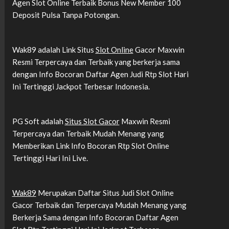
Agen Slot Online Terbaik Bonus New Member 100
Deposit Pulsa Tanpa Potongan.
Wak89 adalah Link Situs
Slot Online
Gacor Maxwin
Resmi Terpercaya dan Terbaik yang berkerja sama
dengan Info Bocoran Daftar Agen Judi Rtp Slot Hari
Ini Tertinggi Jackpot Terbesar Indonesia.
PG Soft adalah
Situs Slot Gacor
Maxwin Resmi
Terpercaya dan Terbaik Mudah Menang yang
Memberikan Link Info Bocoran Rtp Slot Online
Tertinggi Hari Ini Live.
Wak89
Merupakan Daftar Situs Judi Slot Online
Gacor Terbaik dan Terpercaya Mudah Menang yang
Berkerja Sama dengan Info Bocoran Daftar Agen