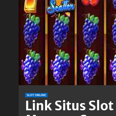
SLOT ONLINE
Link Situs Slo