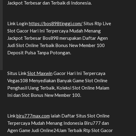
Jackpot Terbesar dan Terbaik di Indonesia.
Link Login
https://bos898tinggi.com/
Situs Rtp Live
Slot Gacor Hari Ini Terpercaya Mudah Menang
Jackpot Terbesar Bos898 merupakan Daftar Agen
Judi Slot Online Terbaik Bonus New Member 100
Deposit Pulsa Tanpa Potongan.
Situs Link
Slot Maxwin
Gacor Hari Ini Terpercaya
Vegas108 Menyediakan Banyak Game Slot Online
Penghasil Uang Terbaik, Koleksi Slot Online Malam
Ini dan Slot Bonus New Member 100.
Link
biru777max.com
ialah Daftar Situs Slot Online
Terpercaya Mudah Menang Indonesia Biru777 dan
Agen Game Judi Online24Jam Terbaik Rtp Slot Gacor