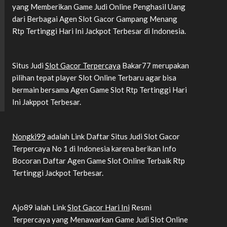
yang Memberikan Game Judi Online Penghasil Uang
dari Berbagai Agen Slot Gacor Gampang Menang
Rtp Tertinggi Hari Ini Jackpot Terbesar di Indonesia.
Situs Judi
Slot Gacor Terpercaya
Bakar77 merupakan
pilihan tepat player Slot Online Terbaru agar bisa
bermain bersama Agen Game Slot Rtp Tertinggi Hari
Ini Jakppot Terbesar.
Nongki99
adalah Link Daftar Situs Judi Slot Gacor
Terpercaya No 1 di Indonesia karena berikan Info
Bocoran Daftar Agen Game Slot Online Terbaik Rtp
Tertinggi Jackpot Terbesar.
Ajo89 ialah Link
Slot Gacor Hari Ini
Resmi
Terpercaya yang Menawarkan Game Judi Slot Online