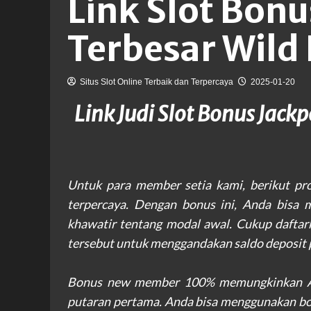
Link Slot Bonu
Terbesar Wild 
Situs Slot Online Terbaik dan Terpercaya
2025-01-20
Link Judi Slot Bonus Jack
Untuk para member setia kami, berikut pr
terpercaya. Dengan bonus ini, Anda bisa 
khawatir tentang modal awal. Cukup daftarka
tersebut untuk menggandakan saldo deposit
Bonus new member 100% memungkinkan An
putaran pertama. Anda bisa menggunakan bon