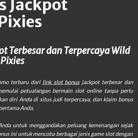
s Jackpot
Pixies
pot Terbesar dan Terpercaya Wild
Pixies
omo terbaru dari
link slot bonus
jackpot terbesar dan
memulai petualangan bermain slot online tanpa perlu
n diri Anda di situs judi terpercaya, dan klaim bonus
 pertama Anda.
da untuk menggandakan peluang kemenangan sejak
us ini untuk mencoba berbagai jenis game slot dengan