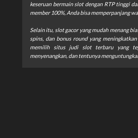
keseruan bermain slot dengan RTP tinggi d
member 100%, Anda bisa memperpanjang wak
Selain itu, slot gacor yang mudah menang biasa
spins, dan bonus round yang meningkatka
memilih situs judi slot terbaru yang t
menyenangkan, dan tentunya menguntungka