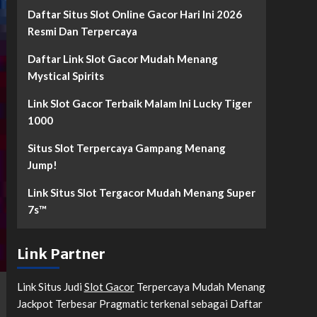
Daftar Situs Slot Online Gacor Hari Ini 2026
Resmi Dan Terpercaya
Daftar Link Slot Gacor Mudah Menang
Mystical Spirits
Link Slot Gacor Terbaik Malam Ini Lucky Tiger
1000
Situs Slot Terpercaya Gampang Menang
Jump!
Link Situs Slot Tergacor Mudah Menang Super
7s™
Link Partner
Link Situs Judi
Slot Gacor
Terpercaya Mudah Menang
Jackpot Terbesar Pragmatic terkenal sebagai Daftar