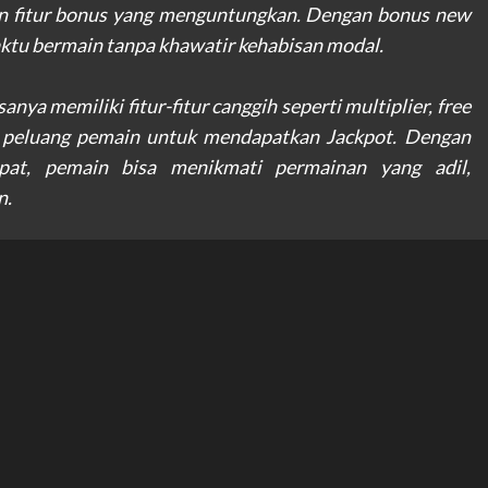
an fitur bonus yang menguntungkan. Dengan bonus new
tu bermain tanpa khawatir kehabisan modal.
nya memiliki fitur-fitur canggih seperti multiplier, free
n peluang pemain untuk mendapatkan Jackpot. Dengan
epat, pemain bisa menikmati permainan yang adil,
n.