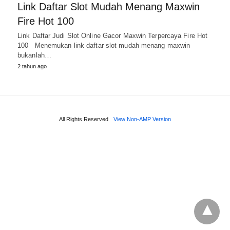
Link Daftar Slot Mudah Menang Maxwin
Fire Hot 100
Link Daftar Judi Slot Online Gacor Maxwin Terpercaya Fire Hot
100 Menemukan link daftar slot mudah menang maxwin
bukanlah…
2 tahun ago
All Rights Reserved
View Non-AMP Version