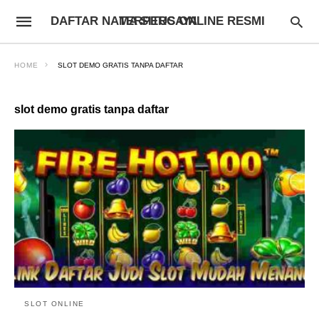
DAFTAR NAMA SITUS ONLINE RESMI TERPERCAYA
HOME
SLOT DEMO GRATIS TANPA DAFTAR
slot demo gratis tanpa daftar
SLOT ONLINE