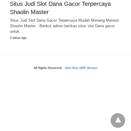
Situs Judi Slot Dana Gacor Terpercaya
Shaolin Master
Situs Judi Slot Dana Gacor Terpercaya Mudah Menang Maxwin
Shaolin Master Berikut admin berikan situs slot Dana gacor
untuk…
2 tahun ago
All Rights Reserved
View Non-AMP Version