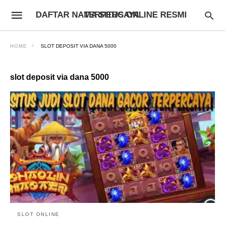
DAFTAR NAMA SITUS ONLINE RESMI TERPERCAYA
HOME
SLOT DEPOSIT VIA DANA 5000
slot deposit via dana 5000
SLOT ONLINE