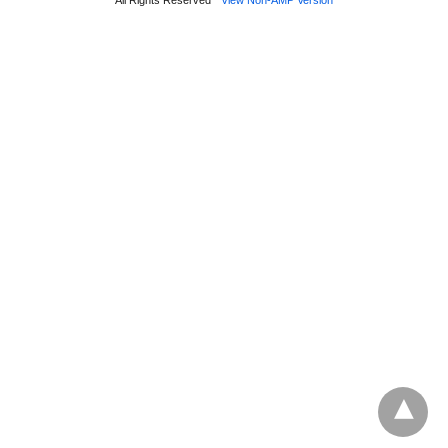
All Rights Reserved
View Non-AMP Version