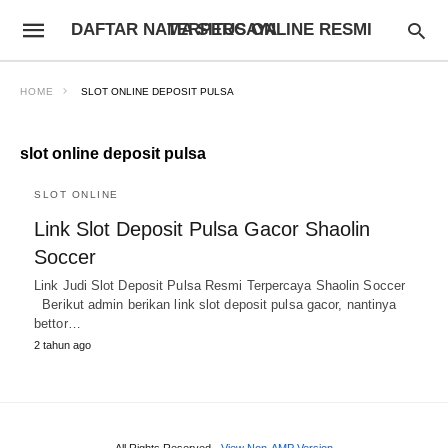
DAFTAR NAMA SITUS ONLINE RESMI TERPERCAYA
HOME
SLOT ONLINE DEPOSIT PULSA
slot online deposit pulsa
SLOT ONLINE
Link Slot Deposit Pulsa Gacor Shaolin
Soccer
Link Judi Slot Deposit Pulsa Resmi Terpercaya Shaolin Soccer
Berikut admin berikan link slot deposit pulsa gacor, nantinya
bettor…
2 tahun ago