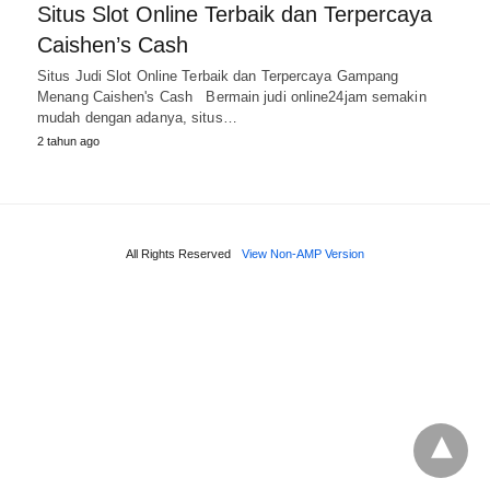
Situs Slot Online Terbaik dan Terpercaya
Caishen’s Cash
Situs Judi Slot Online Terbaik dan Terpercaya Gampang
Menang Caishen's Cash Bermain judi online24jam semakin
mudah dengan adanya, situs…
2 tahun ago
All Rights Reserved
View Non-AMP Version