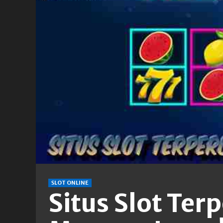
SLOT ONLINE
Situs Slot Te