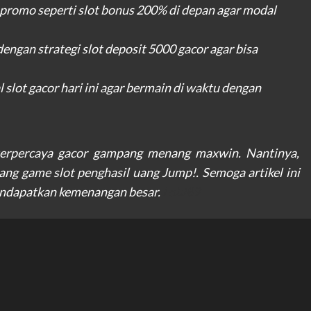
promo seperti slot bonus 200% di depan agar modal
ngan strategi slot deposit 5000 gacor agar bisa
slot gacor hari ini agar bermain di waktu dengan
t terpercaya gacor gampang menang maxwin. Nantinya,
ng game slot penghasil uang Jump!. Semoga artikel ini
ndapatkan kemenangan besar.
Lobi89