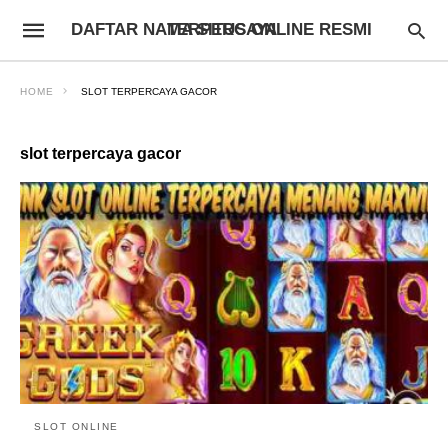
DAFTAR NAMA SITUS ONLINE RESMI TERPERCAYA
HOME
SLOT TERPERCAYA GACOR
slot terpercaya gacor
SLOT ONLINE