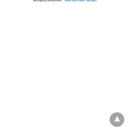
All Rights Reserved
View Non-AMP Version