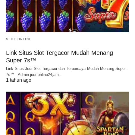
SLOT ONLINE
Link Situs Slot Tergacor Mudah Menang
Super 7s™
Link Situs Judi Slot Tergacor dan Terpercaya Mudah Menang Super
7s™ Admin judi online24jam…
1 tahun ago