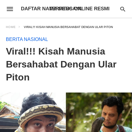
DAFTAR NAMA SITUS ONLINE RESMI TERPERCAYA
HOME
VIRAL!!! KISAH MANUSIA BERSAHABAT DENGAN ULAR PITON
BERITA NASIONAL
Viral!!! Kisah Manusia
Bersahabat Dengan Ular
Piton