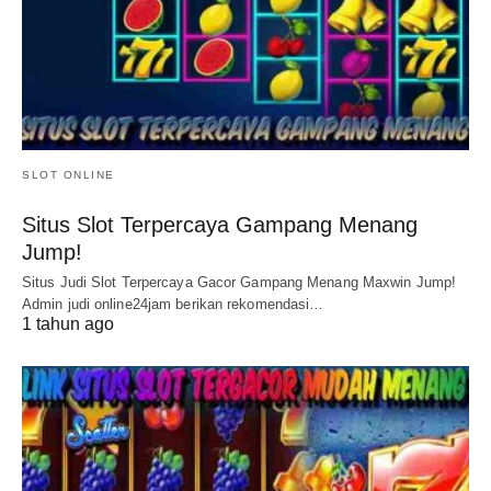
SLOT ONLINE
Situs Slot Terpercaya Gampang Menang
Jump!
Situs Judi Slot Terpercaya Gacor Gampang Menang Maxwin Jump!
Admin judi online24jam berikan rekomendasi…
1 tahun ago