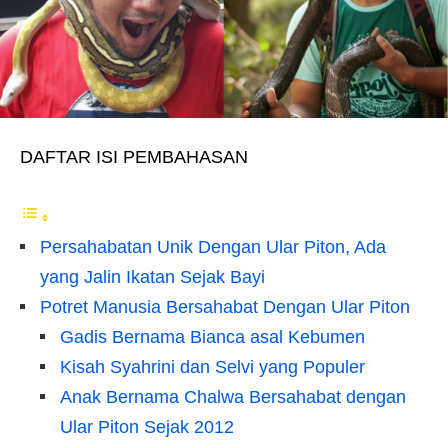
DAFTAR ISI PEMBAHASAN
Persahabatan Unik Dengan Ular Piton, Ada
yang Jalin Ikatan Sejak Bayi
Potret Manusia Bersahabat Dengan Ular Piton
Gadis Bernama Bianca asal Kebumen
Kisah Syahrini dan Selvi yang Populer
Anak Bernama Chalwa Bersahabat dengan
Ular Piton Sejak 2012